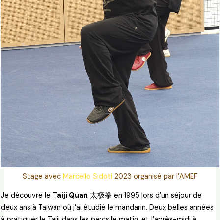
Stage avec
Marcello Sidoti
2023 organisé par l’AMEF
Je découvre le
Taiji Quan
太极拳 en 1995 lors d’un séjour de
deux ans à Taïwan où j’ai étudié le mandarin. Deux belles années
à pratiquer le Taiji dans les parcs le matin, et l’après-midi à