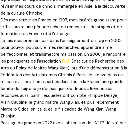
réviser mes cours de chinois, immergée en Asie, à la découverte
de la culture Chinoise.
Dès mon retour en France en 1997, mon intérêt grandissant pour
le Taiji ouvre une période riche de rencontres, de stages et de
formations en France et à l’étranger.
Je fais mes premiers pas dans l’enseignement du Taiji en 2003,
pour pouvoir poursuivre mes recherches, apprendre à me
perfectionner, et transmettre ma passion. En 2006 je rencontre
les pratiquants de l’association
IRAP
(Institut de Recherche des
Arts du Poing de Maître Wang Xian) lors d’une démonstration à la
Fédération des Arts internes Chinois à Paris. Je trouve dans ce
réseau d’association réparties dans toute la France une grande
famille de Taiji que je n’ai pas quittée depuis… Rencontres
fécondes aussi parmi lesquelles ont compté Philippe Delage,
Alain Caudine, le grand maitre Wang Xian, et plus récemment
Marcello Sidoti en Italie, et le fils cadet de Wang Xian, Wang
Zhanjun.
Passage de grade en 2022 avec l’obtention de l’ATT2 délivré par