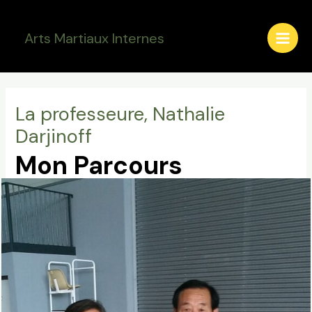
Aller
Main
au
Arts Martiaux Internes
Men
contenu
La professeure, Nathalie
Darjinoff
Mon Parcours