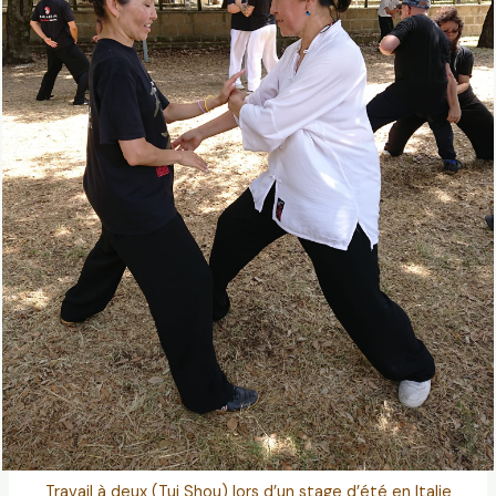
Travail à deux (Tui Shou) lors d’un stage d’été en Italie